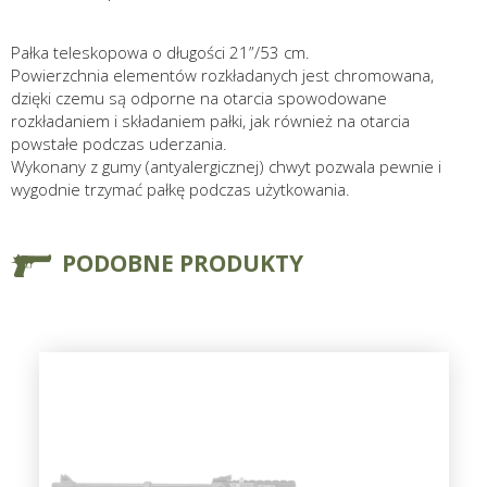
Pałka teleskopowa o długości 21”/53 cm.
Powierzchnia elementów rozkładanych jest chromowana,
dzięki czemu są odporne na otarcia spowodowane
rozkładaniem i składaniem pałki, jak również na otarcia
powstałe podczas uderzania.
Wykonany z gumy (antyalergicznej) chwyt pozwala pewnie i
wygodnie trzymać pałkę podczas użytkowania.
PODOBNE PRODUKTY