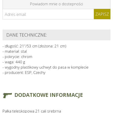
Powiadom mnie o dostepności
ZAPISZ
Adres email:
DANE TECHNICZNE:
- długość: 21”/53 cm (złożona: 21 cm)
- materiał: stal
- pokrycie: chrom
- waga: 440 g
- wygodny plastikowy uchwyt do pasa w komplecie
- producent: ESP, Czechy
DODATKOWE INFORMACJE
Pałka teleskopowa 21 cali srebrna