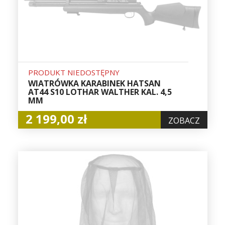
PRODUKT NIEDOSTĘPNY
WIATRÓWKA KARABINEK HATSAN
AT44 S10 LOTHAR WALTHER KAL. 4,5
MM
2 199,00 zł
ZOBACZ