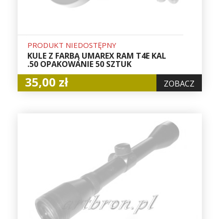
PRODUKT NIEDOSTĘPNY
KULE Z FARBĄ UMAREX RAM T4E KAL
.50 OPAKOWANIE 50 SZTUK
35,00 zł
ZOBACZ