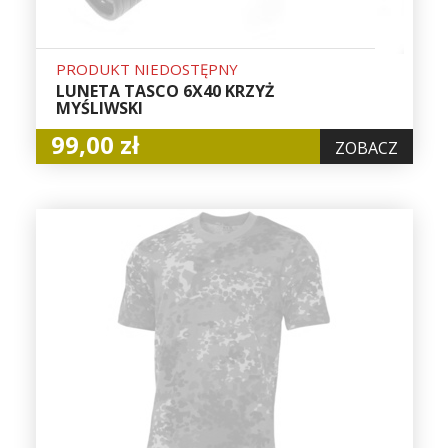
PRODUKT NIEDOSTĘPNY
LUNETA TASCO 6X40 KRZYŻ
MYŚLIWSKI
99,00 zł
ZOBACZ