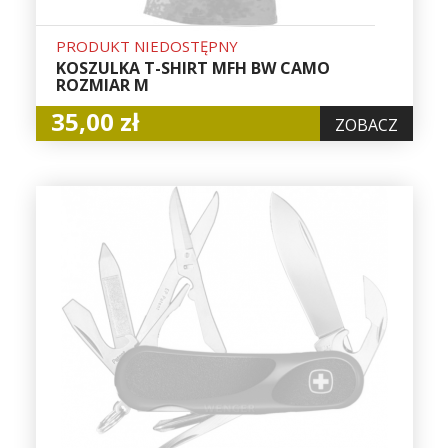
PRODUKT NIEDOSTĘPNY
KOSZULKA T-SHIRT MFH BW CAMO
ROZMIAR M
35,00 zł
ZOBACZ