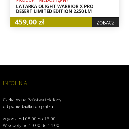
PRODUKT NIEDOSTĘPNY
LATARKA OLIGHT WARRIOR X PRO
DESERT LIMITED EDITION 2250 LM
459,00 zł
ZOBACZ
INFOLINIA
Czekamy na Państwa telefony
od poniedziałku do piątku
w godz. od 08.00 do 16.00
W soboty od 10.00 do 14.00