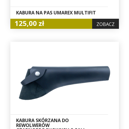
KABURA NA PAS UMAREX MULTIFIT
125,00 zł
ZOBACZ
KABURA SKÓRZANA DO
REWOLWERÓW