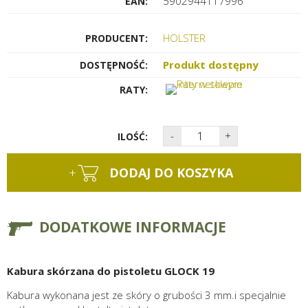
5902944117996
EAN:
HOLSTER
PRODUCENT:
Produkt dostępny
DOSTĘPNOŚĆ:
RATY:
-
+
ILOŚĆ:
+
DODAJ DO KOSZYKA
DODATKOWE INFORMACJE
Kabura skórzana do pistoletu GLOCK 19
Kabura wykonana jest ze skóry o grubości 3 mm.i specjalnie