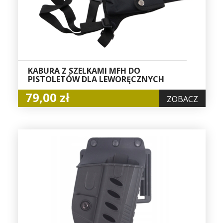
KABURA Z SZELKAMI MFH DO
PISTOLETÓW DLA LEWORĘCZNYCH
79,00 zł
ZOBACZ