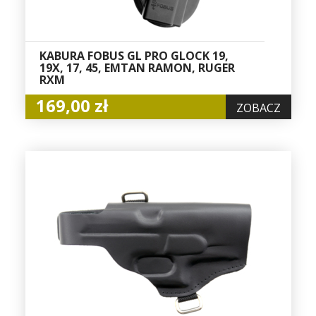
KABURA FOBUS GL PRO GLOCK 19,
19X, 17, 45, EMTAN RAMON, RUGER
RXM
169,00 zł
ZOBACZ