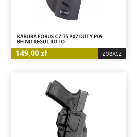
KABURA FOBUS CZ 75 P07 DUTY P09
BH ND REGUL ROTO
149,00 zł
ZOBACZ