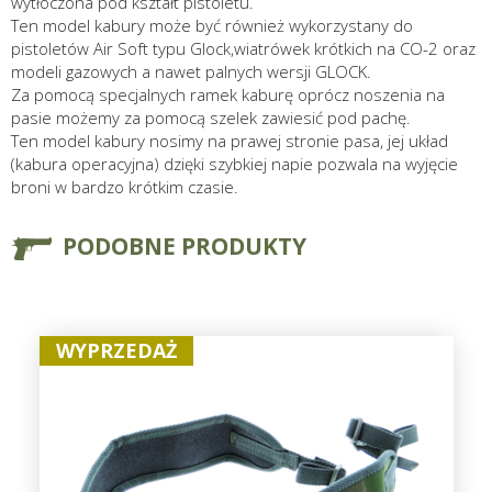
wytłoczona pod kształt pistoletu.
Ten model kabury może być również wykorzystany do
pistoletów Air Soft typu Glock,wiatrówek krótkich na CO-2 oraz
modeli gazowych a nawet palnych wersji GLOCK.
Za pomocą specjalnych ramek kaburę oprócz noszenia na
pasie możemy za pomocą szelek zawiesić pod pachę.
Ten model kabury nosimy na prawej stronie pasa, jej układ
(kabura operacyjna) dzięki szybkiej napie pozwala na wyjęcie
broni w bardzo krótkim czasie.
PODOBNE PRODUKTY
WYPRZEDAŻ