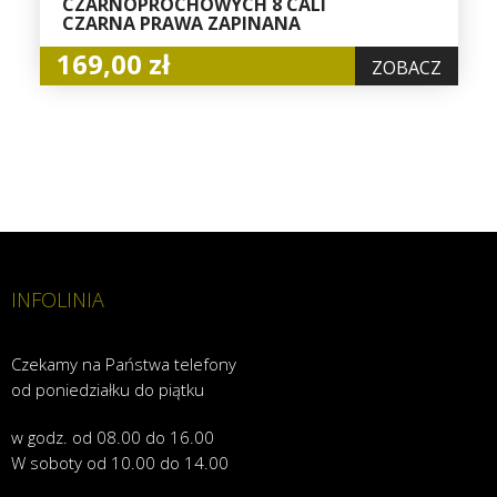
CZARNOPROCHOWYCH 8 CALI
CZARNA PRAWA ZAPINANA
169,00 zł
ZOBACZ
INFOLINIA
Czekamy na Państwa telefony
od poniedziałku do piątku
w godz. od 08.00 do 16.00
W soboty od 10.00 do 14.00