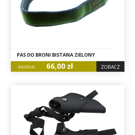
PAS DO BRONI BISTANA ZIELONY
66,00 zł
66,00 zł
ZOBACZ