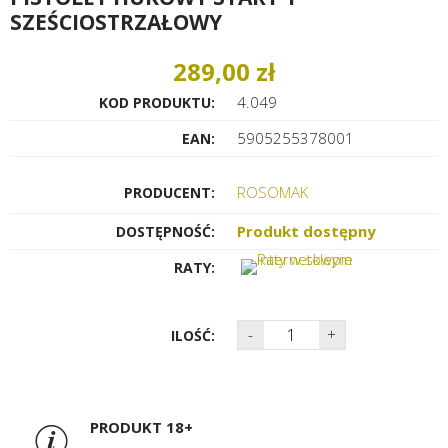
SZEŚCIOSTRZAŁOWY
289,00 zł
4.049
KOD PRODUKTU:
5905255378001
EAN:
ROSOMAK
PRODUCENT:
Produkt dostępny
DOSTĘPNOŚĆ:
RATY:
-
+
ILOŚĆ:
PRODUKT 18+