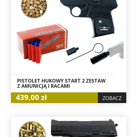
PISTOLET HUKOWY START 2 ZESTAW
Z AMUNICJĄ I RACAMI
439,00 zł
ZOBACZ