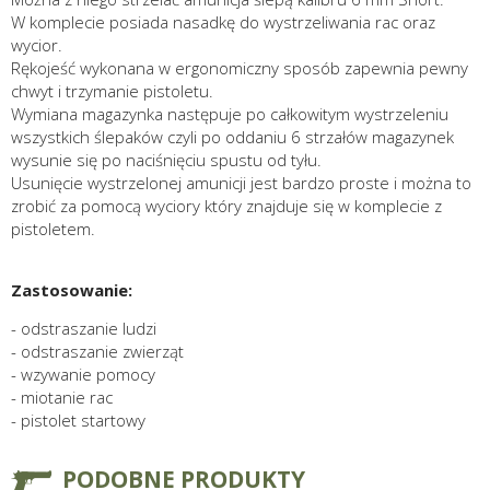
W komplecie posiada nasadkę do wystrzeliwania rac oraz
wycior.
Rękojeść wykonana w ergonomiczny sposób zapewnia pewny
chwyt i trzymanie pistoletu.
Wymiana magazynka następuje po całkowitym wystrzeleniu
wszystkich ślepaków czyli po oddaniu 6 strzałów magazynek
wysunie się po naciśnięciu spustu od tyłu.
Usunięcie wystrzelonej amunicji jest bardzo proste i można to
zrobić za pomocą wyciory który znajduje się w komplecie z
pistoletem.
Zastosowanie:
- odstraszanie ludzi
- odstraszanie zwierząt
- wzywanie pomocy
- miotanie rac
- pistolet startowy
PODOBNE PRODUKTY