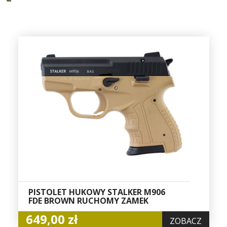
PISTOLET HUKOWY STALKER M906
FDE BROWN RUCHOMY ZAMEK
649,00 zł
ZOBACZ