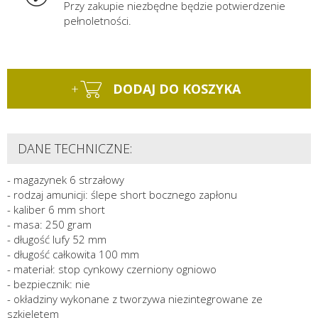
Przy zakupie niezbędne będzie potwierdzenie
pełnoletności.
+
DODAJ DO KOSZYKA
DANE TECHNICZNE:
- magazynek 6 strzałowy
- rodzaj amunicji: ślepe short bocznego zapłonu
- kaliber 6 mm short
- masa: 250 gram
- długość lufy 52 mm
- długość całkowita 100 mm
- materiał: stop cynkowy czerniony ogniowo
- bezpiecznik: nie
- okładziny wykonane z tworzywa niezintegrowane ze
szkieletem