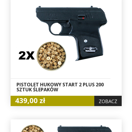
PISTOLET HUKOWY START 2 PLUS 200
SZTUK ŚLEPAKÓW
439,00 zł
ZOBACZ