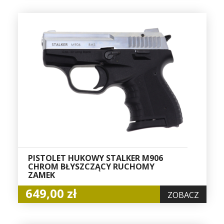
PISTOLET HUKOWY STALKER M906
CHROM BŁYSZCZĄCY RUCHOMY
ZAMEK
649,00 zł
ZOBACZ