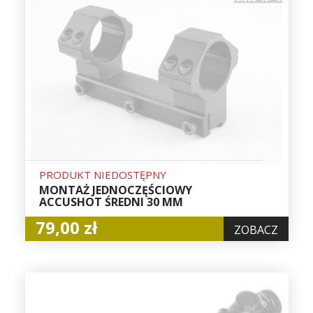
PRODUKT NIEDOSTĘPNY
MONTAŻ JEDNOCZĘŚCIOWY
ACCUSHOT ŚREDNI 30 MM
79,00 zł
ZOBACZ