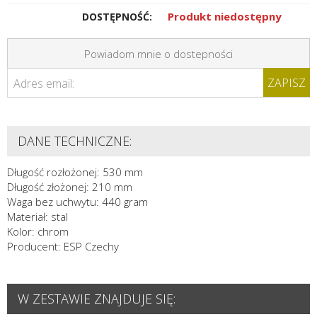
Produkt niedostępny
DOSTĘPNOŚĆ:
Powiadom mnie o dostepności
ZAPISZ
Adres email:
DANE TECHNICZNE:
Długość rozłożonej: 530 mm
Długość złożonej: 210 mm
Waga bez uchwytu: 440 gram
Materiał: stal
Kolor: chrom
Producent: ESP Czechy
W ZESTAWIE ZNAJDUJE SIĘ: