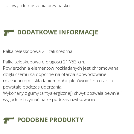
- uchwyt do noszenia przy pasku
DODATKOWE INFORMACJE
Pałka teleskopowa 21 cali srebrna
Pałka teleskopowa o długości 21”/53 cm.
Powierzchnia elementów rozkładanych jest chromowana,
dzięki czemu są odporne na otarcia spowodowane
rozkładaniem i składaniem pałki, jak również na otarcia
powstałe podczas uderzania.
Wykonany z gumy (antyalergicznej) chwyt pozwala pewnie i
wygodnie trzymać pałkę podczas użytkowania.
PODOBNE PRODUKTY