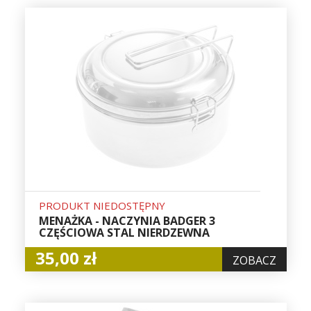
PRODUKT NIEDOSTĘPNY
MENAŻKA - NACZYNIA BADGER 3
CZĘŚCIOWA STAL NIERDZEWNA
35,00 zł
ZOBACZ