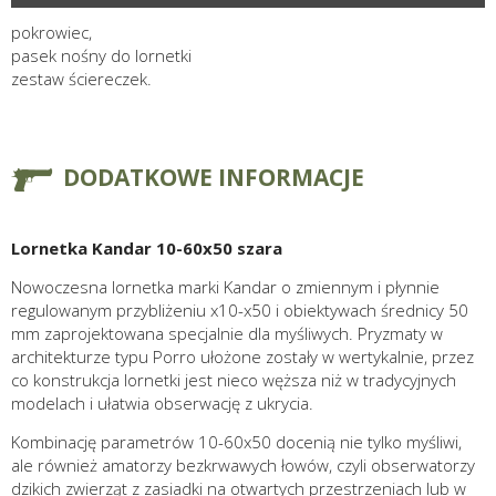
pokrowiec,
pasek nośny do lornetki
zestaw ściereczek.
DODATKOWE INFORMACJE
Lornetka Kandar 10-60x50 szara
Nowoczesna lornetka marki Kandar o zmiennym i płynnie
regulowanym przybliżeniu x10-x50 i obiektywach średnicy 50
mm zaprojektowana specjalnie dla myśliwych. Pryzmaty w
architekturze typu Porro ułożone zostały w wertykalnie, przez
co konstrukcja lornetki jest nieco węższa niż w tradycyjnych
modelach i ułatwia obserwację z ukrycia.
Kombinację parametrów 10-60x50 docenią nie tylko myśliwi,
ale również amatorzy bezkrwawych łowów, czyli obserwatorzy
dzikich zwierząt z zasiadki na otwartych przestrzeniach lub w