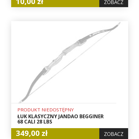
10,00 zł
ZOBACZ
PRODUKT NIEDOSTĘPNY
ŁUK KLASYCZNY JANDAO BEGGINER
68 CALI 28 LBS
349,00 zł
ZOBACZ