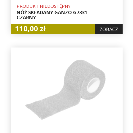
PRODUKT NIEDOSTĘPNY
NÓŻ SKŁADANY GANZO G7331
CZARNY
110,00 zł
ZOBACZ