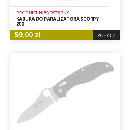
PRODUKT NIEDOSTĘPNY
KABURA DO PARALIZATORA SCORPY
200
59,00 zł
ZOBACZ