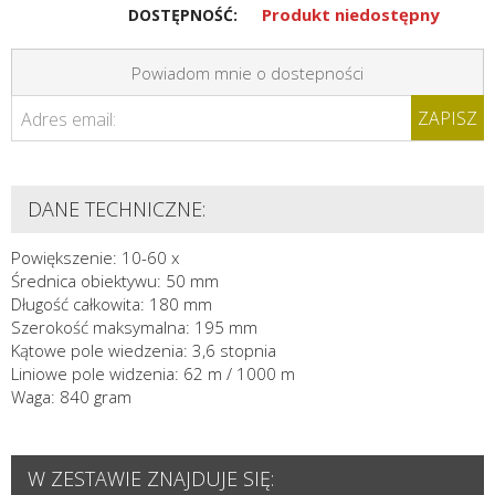
Produkt niedostępny
DOSTĘPNOŚĆ:
Powiadom mnie o dostepności
ZAPISZ
Adres email:
DANE TECHNICZNE:
Powiększenie: 10-60 x
Średnica obiektywu: 50 mm
Długość całkowita: 180 mm
Szerokość maksymalna: 195 mm
Kątowe pole wiedzenia: 3,6 stopnia
Liniowe pole widzenia: 62 m / 1000 m
Waga: 840 gram
W ZESTAWIE ZNAJDUJE SIĘ: