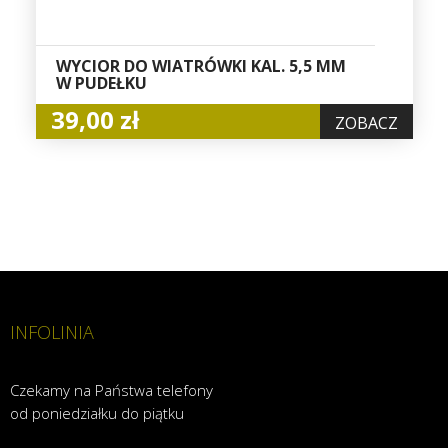
WYCIOR DO WIATRÓWKI KAL. 5,5 MM
W PUDEŁKU
39,00 zł
ZOBACZ
INFOLINIA
Czekamy na Państwa telefony
od poniedziałku do piątku