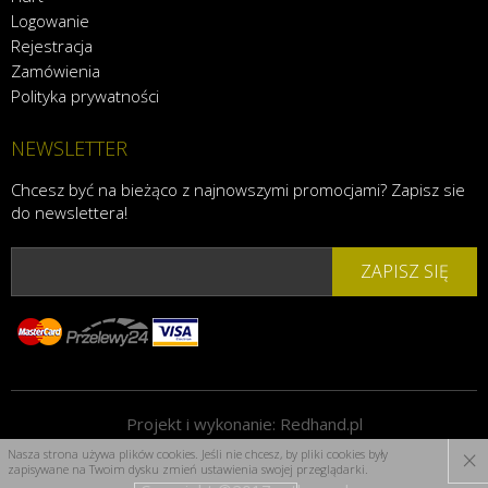
Logowanie
Rejestracja
Zamówienia
Polityka prywatności
NEWSLETTER
Chcesz być na bieżąco z najnowszymi promocjami? Zapisz sie
do newslettera!
ZAPISZ SIĘ
Projekt i wykonanie:
Redhand.pl
×
Nasza strona używa plików cookies. Jeśli nie chcesz, by pliki cookies były
zapisywane na Twoim dysku zmień ustawienia swojej przeglądarki.