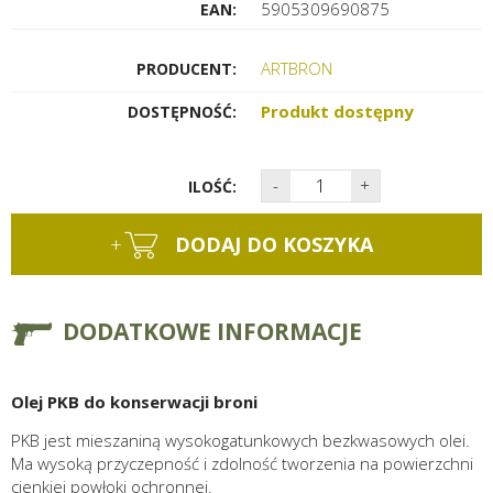
5905309690875
EAN:
ARTBRON
PRODUCENT:
Produkt dostępny
DOSTĘPNOŚĆ:
-
+
ILOŚĆ:
+
DODAJ DO KOSZYKA
DODATKOWE INFORMACJE
Olej PKB do konserwacji broni
PKB jest mieszaniną wysokogatunkowych bezkwasowych olei.
Ma wysoką przyczepność i zdolność tworzenia na powierzchni
cienkiej powłoki ochronnej.