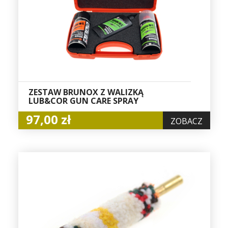
ZESTAW BRUNOX Z WALIZKĄ
LUB&COR GUN CARE SPRAY
97,00 zł
ZOBACZ