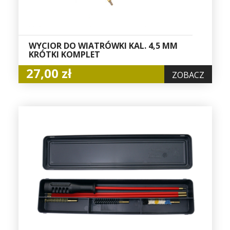
WYCIOR DO WIATRÓWKI KAL. 4,5 MM
KRÓTKI KOMPLET
27,00 zł
ZOBACZ