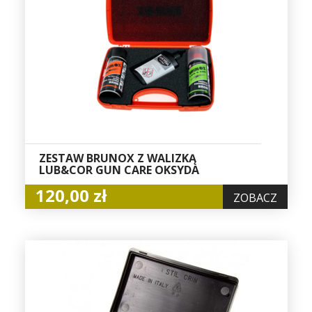
ZESTAW BRUNOX Z WALIZKĄ
LUB&COR GUN CARE OKSYDA
120,00 zł
ZOBACZ