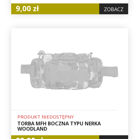
9,00 zł
ZOBACZ
PRODUKT NIEDOSTĘPNY
TORBA MFH BOCZNA TYPU NERKA
WOODLAND