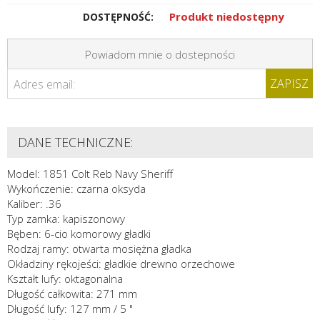
Produkt niedostępny
DOSTĘPNOŚĆ:
Powiadom mnie o dostepności
ZAPISZ
Adres email:
DANE TECHNICZNE:
Model: 1851 Colt Reb Navy Sheriff
Wykończenie: czarna oksyda
Kaliber: .36
Typ zamka: kapiszonowy
Bęben: 6-cio komorowy gładki
Rodzaj ramy: otwarta mosiężna gładka
Okładziny rękojeści: gładkie drewno orzechowe
Kształt lufy: oktagonalna
Długość całkowita: 271 mm
Długość lufy: 127 mm / 5 "