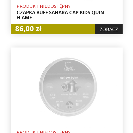
PRODUKT NIEDOSTĘPNY
CZAPKA BUFF SAHARA CAP KIDS QUIN
FLAME
86,00 zł
ZOBACZ
PRODUKT NIEDOSTĘPNY