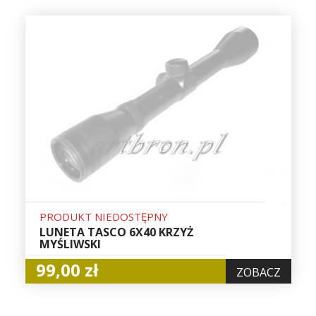
PRODUKT NIEDOSTĘPNY
LUNETA TASCO 6X40 KRZYŻ
MYŚLIWSKI
99,00 zł
ZOBACZ