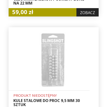
NA 22 MM
59,00 zł
ZOBACZ
PRODUKT NIEDOSTĘPNY
KULE STALOWE DO PROC 9,5 MM 30
SZTUK