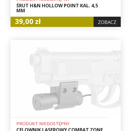
ŚRUT H&N HOLLOW POINT KAL. 4,5
MM
39,00 zł
ZOBACZ
PRODUKT NIEDOSTĘPNY
CELOWNIK LASEROWY COMBAT ZONE