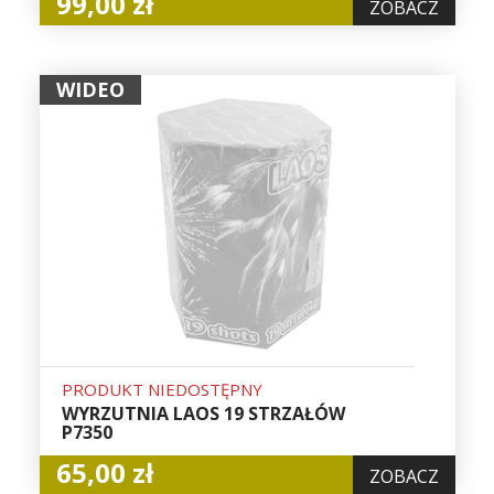
99,00 zł
ZOBACZ
WIDEO
PRODUKT NIEDOSTĘPNY
WYRZUTNIA LAOS 19 STRZAŁÓW
P7350
65,00 zł
ZOBACZ