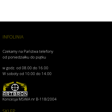
INFOLINIA
Czekamy na Państwa telefony
od poniedziałku do piątku
w godz. od 08.00 do 16.00
W soboty od 10.00 do 14.00
Koncesja MSWiA nr B-118/2004
SKLEP