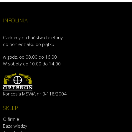
INFOLINIA
Czekamy na Państwa telefony
od poniedziałku do piątku
w godz. od 08.00 do 16.00
W soboty od 10.00 do 14.00
Koncesja MSWiA nr B-118/2004
SKLEP
O firmie
Baza wiedzy