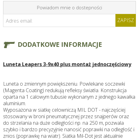
Powiadom mnie o dostepności
ZAPISZ
Adres email:
DODATKOWE INFORMACJE
Luneta Leapers 3-9x40 plus montaż jednoczęściowy
Luneta o zmiennym powiększeniu. Powlekane soczewki
(Magenta Coating) redukują refleksy światła. Konstrukcja
oparta na 1 calowym tubusie wykonanym z jednego kawałka
aluminium.
Wyposażona w siatkę celowniczą MIL DOT - najczęściej
stosowany w broni pneumatycznej przez snajperów oraz
do strzelania na duże odległości np. na 250 m, pozwala
szybko i bardzo precyzyjnie nanosić poprawki na odległość i
znios (poprawkę na wiatr). Siatka Mil-Dot jest aktualnie