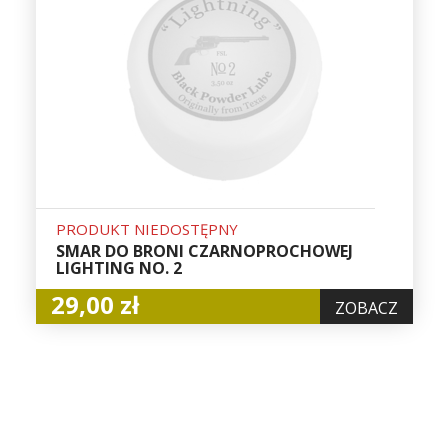
PRODUKT NIEDOSTĘPNY
SMAR DO BRONI CZARNOPROCHOWEJ
LIGHTING NO. 2
29,00 zł
ZOBACZ