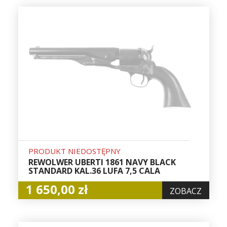
PRODUKT NIEDOSTĘPNY
REWOLWER UBERTI 1861 NAVY BLACK
STANDARD KAL.36 LUFA 7,5 CALA
1 650,00 zł
ZOBACZ