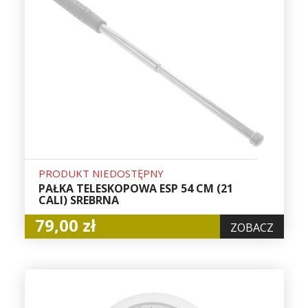
PRODUKT NIEDOSTĘPNY
PAŁKA TELESKOPOWA ESP 54 CM (21
CALI) SREBRNA
79,00 zł
ZOBACZ