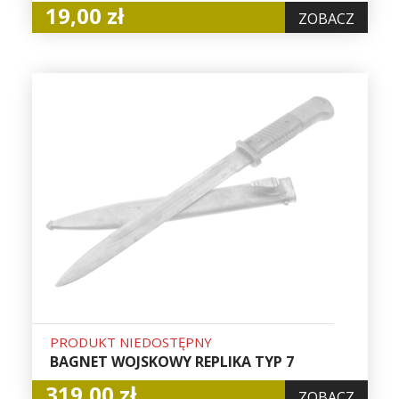
19,00 zł
ZOBACZ
PRODUKT NIEDOSTĘPNY
BAGNET WOJSKOWY REPLIKA TYP 7
319,00 zł
ZOBACZ