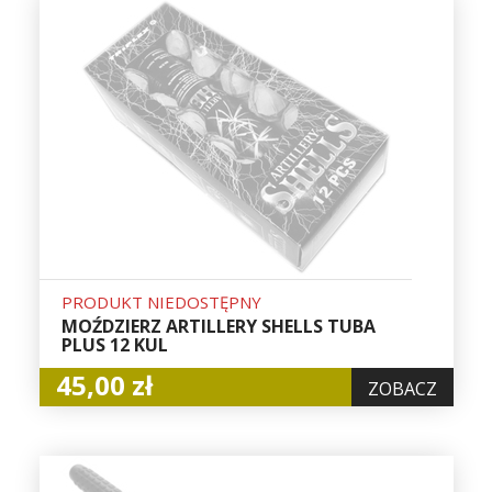
PRODUKT NIEDOSTĘPNY
MOŹDZIERZ ARTILLERY SHELLS TUBA
PLUS 12 KUL
45,00 zł
ZOBACZ