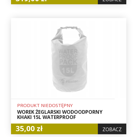
PRODUKT NIEDOSTĘPNY
WOREK ŻEGLARSKI WODOODPORNY
KHAKI 15L WATERPROOF
35,00 zł
ZOBACZ