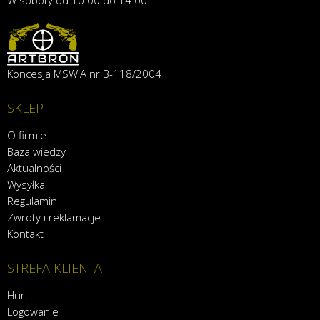
W soboty od 10.00 do 14.00
Koncesja MSWiA nr B-118/2004
SKLEP
O firmie
Baza wiedzy
Aktualności
Wysyłka
Regulamin
Zwroty i reklamacje
Kontakt
STREFA KLIENTA
Hurt
Logowanie