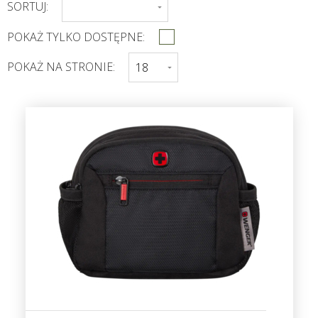
SORTUJ:
POKAŻ TYLKO DOSTĘPNE:
POKAŻ NA STRONIE: