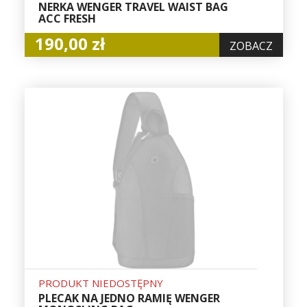
NERKA WENGER TRAVEL WAIST BAG
ACC FRESH
190,00 zł
ZOBACZ
PRODUKT NIEDOSTĘPNY
PLECAK NA JEDNO RAMIĘ WENGER