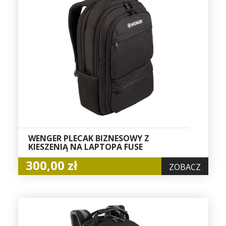
WENGER PLECAK BIZNESOWY Z
KIESZENIĄ NA LAPTOPA FUSE
300,00 zł
ZOBACZ