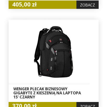
405,00 zł
ZOBACZ
WENGER PLECAK BIZNESOWY
GIGABYTE Z KIESZENIĄ NA LAPTOPA
15' CZARNY
370,00 zł
ZOBACZ